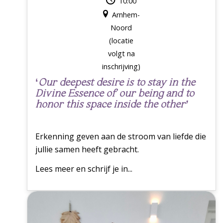
10:00
Arnhem-
Noord
(locatie
volgt na
inschrijving)
‘
Our deepest desire is to stay in the
Divine Essence of our being and to
honor this space inside the other’
Erkenning geven aan de stroom van liefde die
jullie samen heeft gebracht.
Lees meer en schrijf je in...