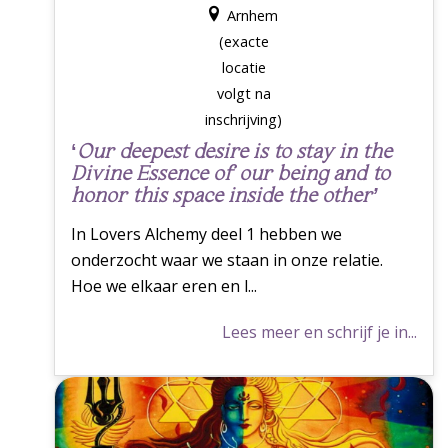
Arnhem
(exacte
locatie
volgt na
inschrijving)
‘
Our deepest desire is to stay in the
Divine Essence of our being and to
honor this space inside the other’
In Lovers Alchemy deel 1 hebben we
onderzocht waar we staan in onze relatie.
Hoe we elkaar eren en l...
Lees meer en schrijf je in...